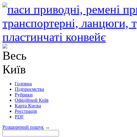
Головна
Підприємства
Рубрики
Офіційний Київ
Карта Києва
Реєстрація
PDF
Розширений пошук
→