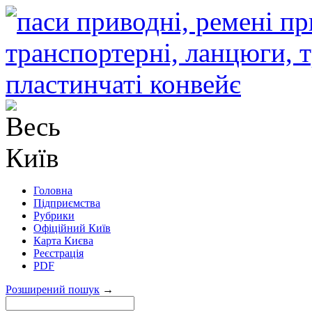
Головна
Підприємства
Рубрики
Офіційний Київ
Карта Києва
Реєстрація
PDF
Розширений пошук
→