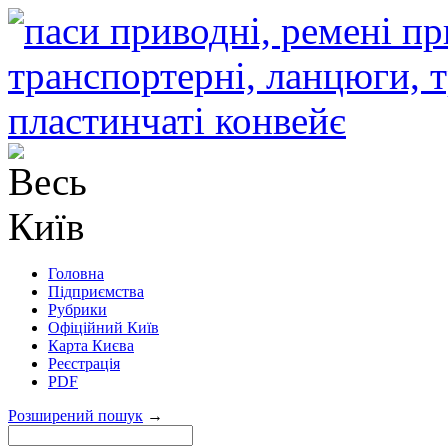
Головна
Підприємства
Рубрики
Офіційний Київ
Карта Києва
Реєстрація
PDF
Розширений пошук
→