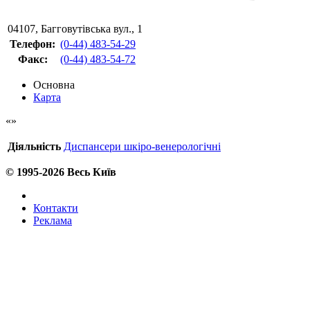
04107
,
Багговутівська вул., 1
Телефон:
(0-44) 483-54-29
Факс
:
(0-44) 483-54-72
Основна
Карта
Діяльність
Диспансери шкіро-венерологічні
© 1995-2026 Весь Київ
Контакти
Реклама