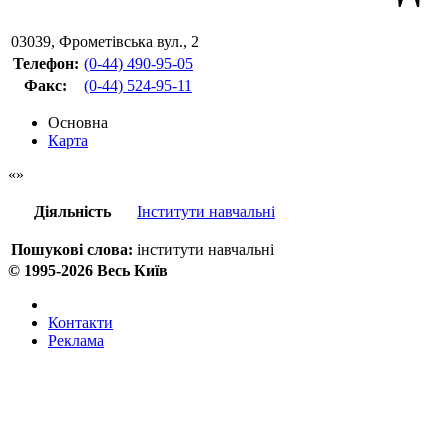
03039
,
Фрометівська вул., 2
Телефон:
(0-44) 490-95-05
Факс
:
(0-44) 524-95-11
Основна
Карта
Діяльність
Інститути навчальні
Пошукові слова:
інститути навчальні
© 1995-2026 Весь Київ
Контакти
Реклама