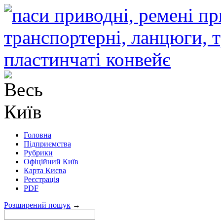
Головна
Підприємства
Рубрики
Офіційний Київ
Карта Києва
Реєстрація
PDF
Розширений пошук
→