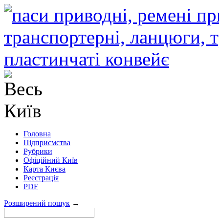
Головна
Підприємства
Рубрики
Офіційний Київ
Карта Києва
Реєстрація
PDF
Розширений пошук
→