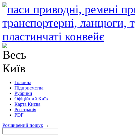
Головна
Підприємства
Рубрики
Офіційний Київ
Карта Києва
Реєстрація
PDF
Розширений пошук
→