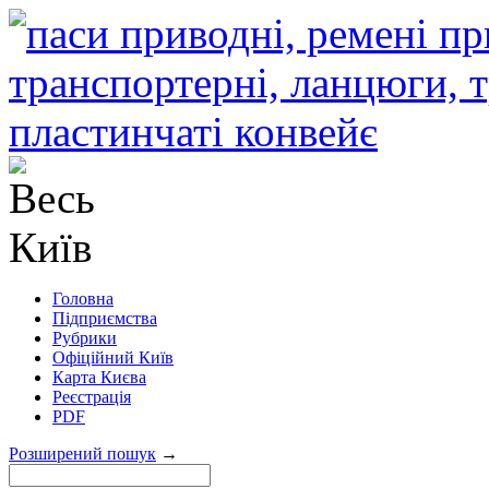
Головна
Підприємства
Рубрики
Офіційний Київ
Карта Києва
Реєстрація
PDF
Розширений пошук
→