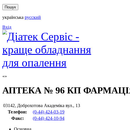
українська
русский
Вхід
АПТЕКА № 96 КП ФАРМАЦІ
03142
,
Доброхотова Академіка вул., 13
Телефон:
(0-44) 424-03-19
Факс
:
(0-44) 424-10-94
Основна