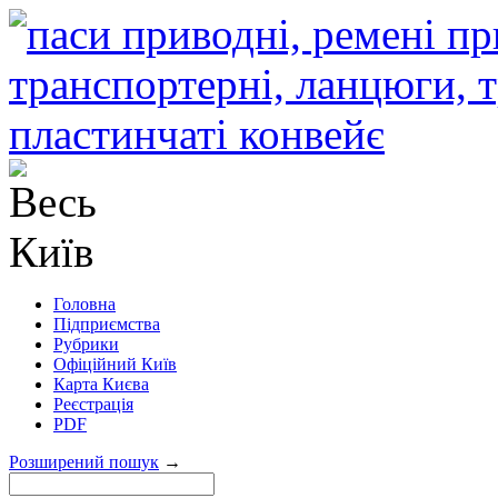
Головна
Підприємства
Рубрики
Офіційний Київ
Карта Києва
Реєстрація
PDF
Розширений пошук
→