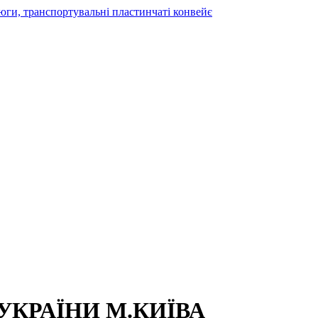
УКРАЇНИ М.КИЇВА