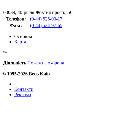
03039
,
40-річчя Жовтня просп., 56
Телефон:
(0-44) 525-00-17
Факс
:
(0-44) 524-97-65
Основна
Карта
Діяльність
Пожежна охорона
© 1995-2026 Весь Київ
Контакти
Реклама