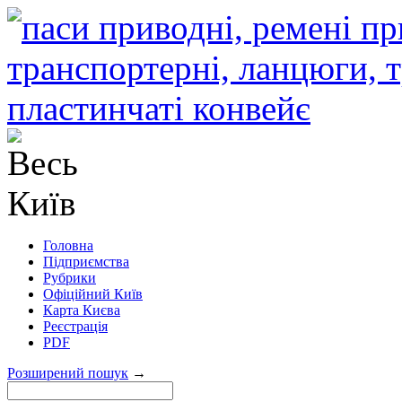
Головна
Підприємства
Рубрики
Офіційний Київ
Карта Києва
Реєстрація
PDF
Розширений пошук
→