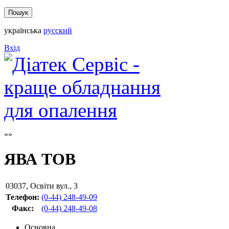
українська
русский
Вхід
ЯВА ТОВ
03037
,
Освіти вул., 3
Телефон:
(0-44) 248-49-09
Факс
:
(0-44) 248-49-08
Основна