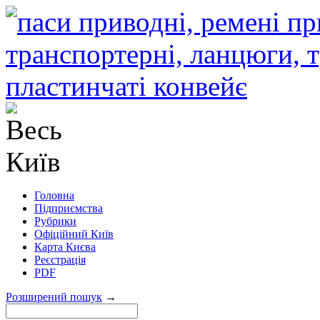
Головна
Підприємства
Рубрики
Офіційний Київ
Карта Києва
Реєстрація
PDF
Розширений пошук
→