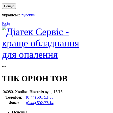
українська
русский
Вхід
ТПК ОРІОН ТОВ
04080
,
Хвойки Вікентія вул., 15/15
Телефон:
(0-44) 501-53-58
Факс
:
(0-44) 592-23-14
Основна