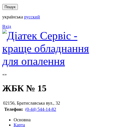
українська
русский
Вхід
ЖБК № 15
02156
,
Братиславська вул., 32
Телефон:
(0-44) 544-14-82
Основна
Карта