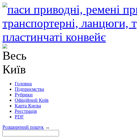
Головна
Підприємства
Рубрики
Офіційний Київ
Карта Києва
Реєстрація
PDF
Розширений пошук
→