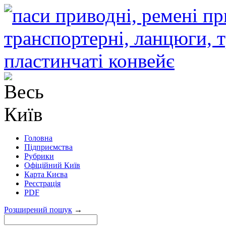
Головна
Підприємства
Рубрики
Офіційний Київ
Карта Києва
Реєстрація
PDF
Розширений пошук
→