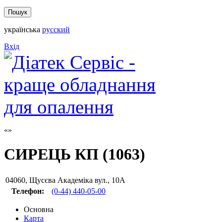
українська
русский
Вхід
СИРЕЦЬ КП (1063)
04060
,
Щусєва Академіка вул., 10А
Телефон:
(0-44) 440-05-00
Основна
Карта