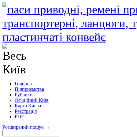
Головна
Підприємства
Рубрики
Офіційний Київ
Карта Києва
Реєстрація
PDF
Розширений пошук
→