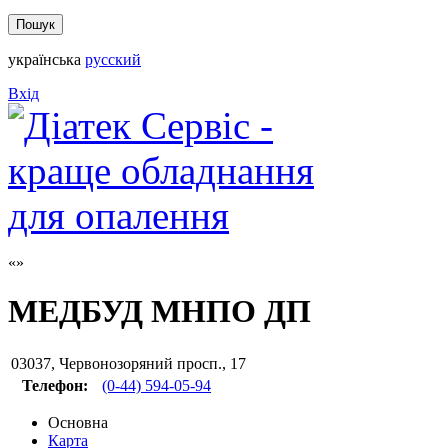
українська
русский
Вхід
МЕДБУД МНПО ДП
03037
,
Червонозоряний просп., 17
Телефон:
(0-44) 594-05-94
Основна
Карта