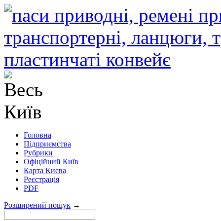
Головна
Підприємства
Рубрики
Офіційний Київ
Карта Києва
Реєстрація
PDF
Розширений пошук
→