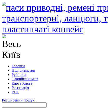
Головна
Підприємства
Рубрики
Офіційний Київ
Карта Києва
Реєстрація
PDF
Розширений пошук
→