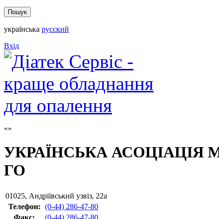
українська
русский
Вхід
УКРАЇНСЬКА АСОЦІАЦІЯ
ГО
01025
,
Андріївський узвіз, 22а
Телефон:
(0-44) 286-47-80
Факс
:
(0-44) 286-47-80