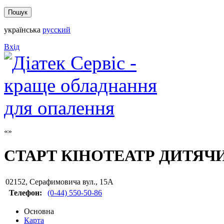
українська
русский
Вхід
СТАРТ КІНОТЕАТР ДИТЯЧ
02152
,
Серафимовича вул., 15А
Телефон:
(0-44) 550-50-86
Основна
Карта