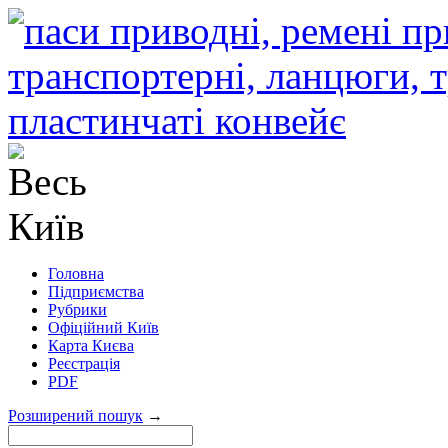
Головна
Підприємства
Рубрики
Офіційний Київ
Карта Києва
Реєстрація
PDF
Розширений пошук
→