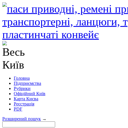
Головна
Підприємства
Рубрики
Офіційний Київ
Карта Києва
Реєстрація
PDF
Розширений пошук
→