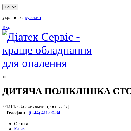
українська
русский
Вхід
ДИТЯЧА ПОЛІКЛІНІКА С
04214
,
Оболонський просп., 34Д
Телефон:
(0-44) 411-00-84
Основна
Карта