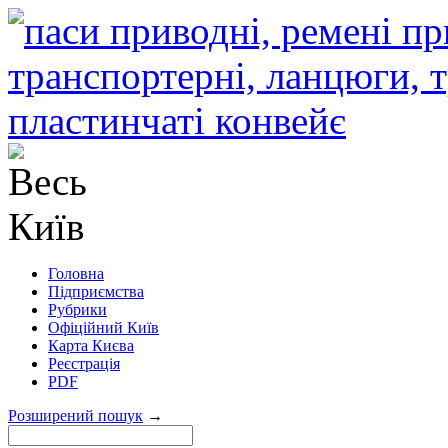
Головна
Підприємства
Рубрики
Офіційний Київ
Карта Києва
Реєстрація
PDF
Розширений пошук
→