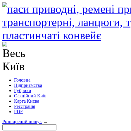
Головна
Підприємства
Рубрики
Офіційний Київ
Карта Києва
Реєстрація
PDF
Розширений пошук
→