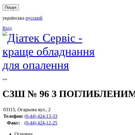
українська
русский
Вхід
СЗШ № 96 З ПОГЛИБЛЕНИ
03115
,
Огарьова вул., 2
Телефон:
(0-44) 424-13-33
Факс
:
(0-44) 424-12-25
Основна