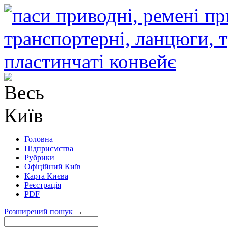
Головна
Підприємства
Рубрики
Офіційний Київ
Карта Києва
Реєстрація
PDF
Розширений пошук
→