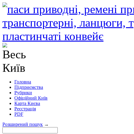
Головна
Підприємства
Рубрики
Офіційний Київ
Карта Києва
Реєстрація
PDF
Розширений пошук
→