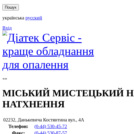
українська
русский
Вхід
МІСЬКИЙ МИСТЕЦЬКИЙ Н
НАТХНЕННЯ
02232
,
Данькевича Костянтина вул., 4А
Телефон:
(0-44) 530-45-72
Факс
:
(0-44) 530-87-57