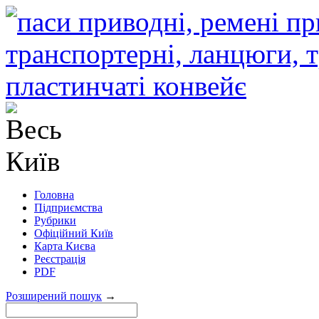
Головна
Підприємства
Рубрики
Офіційний Київ
Карта Києва
Реєстрація
PDF
Розширений пошук
→