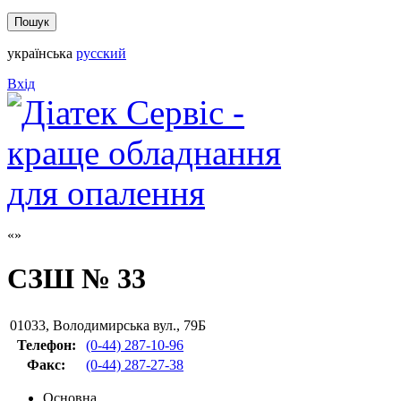
українська
русский
Вхід
СЗШ № 33
01033
,
Володимирська вул., 79Б
Телефон:
(0-44) 287-10-96
Факс
:
(0-44) 287-27-38
Основна