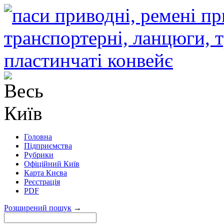
Головна
Підприємства
Рубрики
Офіційний Київ
Карта Києва
Реєстрація
PDF
Розширений пошук
→