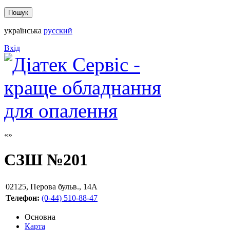
українська
русский
Вхід
СЗШ №201
02125
,
Перова бульв., 14А
Телефон:
(0-44) 510-88-47
Основна
Карта