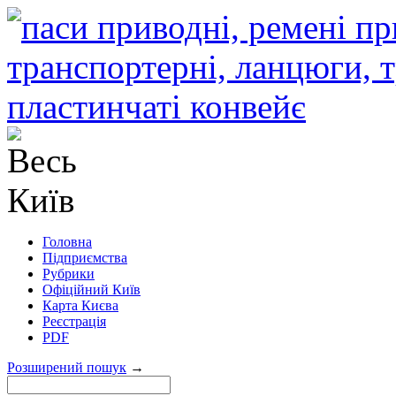
Головна
Підприємства
Рубрики
Офіційний Київ
Карта Києва
Реєстрація
PDF
Розширений пошук
→