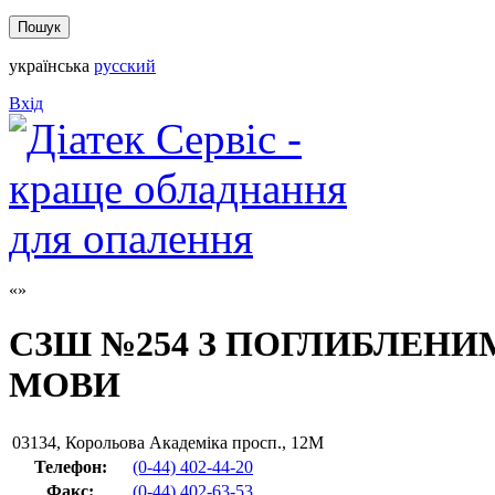
українська
русский
Вхід
СЗШ №254 З ПОГЛИБЛЕНИ
МОВИ
03134
,
Корольова Академіка просп., 12М
Телефон:
(0-44) 402-44-20
Факс
:
(0-44) 402-63-53