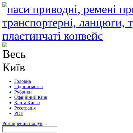
Головна
Підприємства
Рубрики
Офіційний Київ
Карта Києва
Реєстрація
PDF
Розширений пошук
→