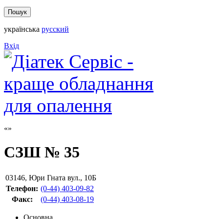
українська
русский
Вхід
СЗШ № 35
03146
,
Юри Гната вул., 10Б
Телефон:
(0-44) 403-09-82
Факс
:
(0-44) 403-08-19
Основна