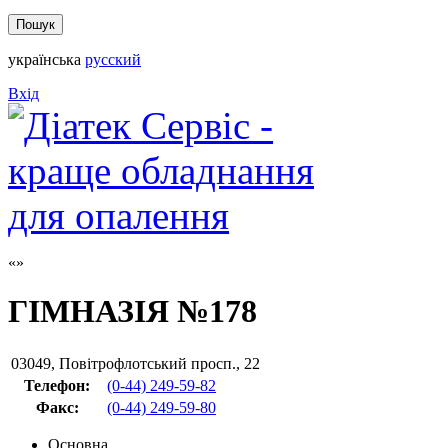
українська
русский
Вхід
ГІМНАЗІЯ №178
03049
,
Повітрофлотський просп., 22
Телефон:
(0-44) 249-59-82
Факс
:
(0-44) 249-59-80
Основна