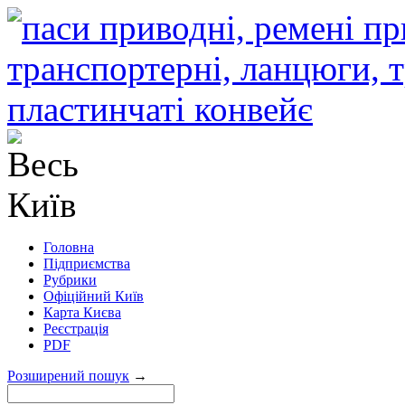
Головна
Підприємства
Рубрики
Офіційний Київ
Карта Києва
Реєстрація
PDF
Розширений пошук
→