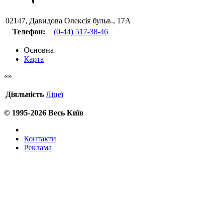
02147
,
Давидова Олексія бульв., 17А
Телефон:
(0-44) 517-38-46
Основна
Карта
Діяльність
Ліцеї
© 1995-2026 Весь Київ
Контакти
Реклама