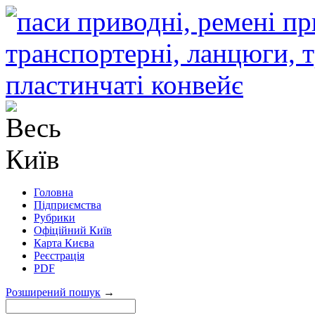
Головна
Підприємства
Рубрики
Офіційний Київ
Карта Києва
Реєстрація
PDF
Розширений пошук
→