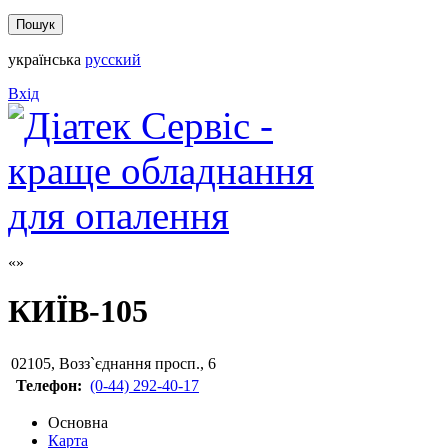
українська
русский
Вхід
КИЇВ-105
02105
,
Возз`єднання просп., 6
Телефон:
(0-44) 292-40-17
Основна
Карта