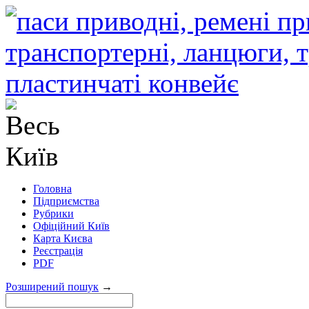
Головна
Підприємства
Рубрики
Офіційний Київ
Карта Києва
Реєстрація
PDF
Розширений пошук
→