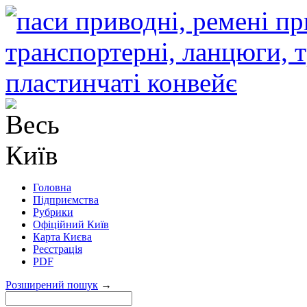
Головна
Підприємства
Рубрики
Офіційний Київ
Карта Києва
Реєстрація
PDF
Розширений пошук
→