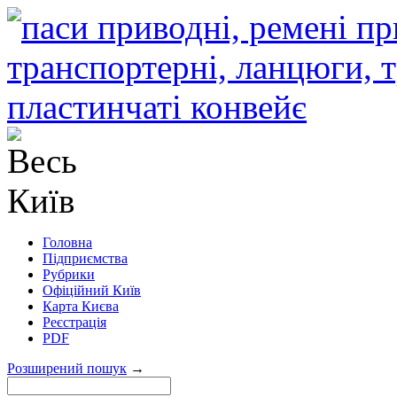
Головна
Підприємства
Рубрики
Офіційний Київ
Карта Києва
Реєстрація
PDF
Розширений пошук
→