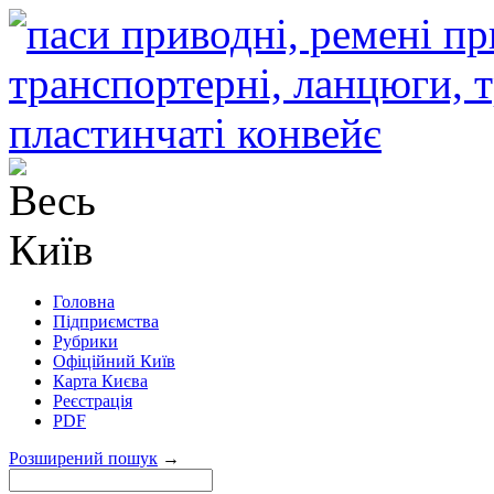
Головна
Підприємства
Рубрики
Офіційний Київ
Карта Києва
Реєстрація
PDF
Розширений пошук
→