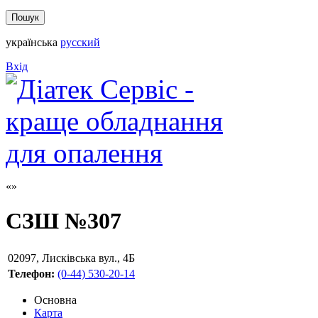
українська
русский
Вхід
СЗШ №307
02097
,
Лисківська вул., 4Б
Телефон:
(0-44) 530-20-14
Основна
Карта