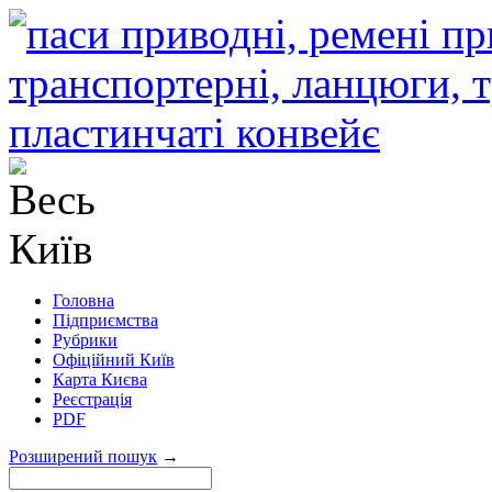
Головна
Підприємства
Рубрики
Офіційний Київ
Карта Києва
Реєстрація
PDF
Розширений пошук
→