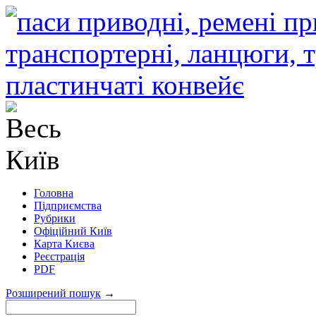
Головна
Підприємства
Рубрики
Офіційний Київ
Карта Києва
Реєстрація
PDF
Розширений пошук
→