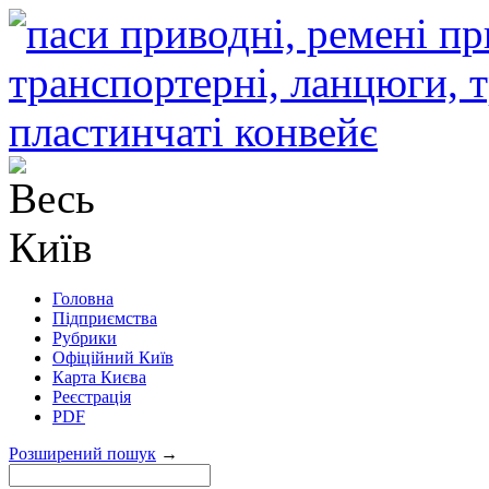
Головна
Підприємства
Рубрики
Офіційний Київ
Карта Києва
Реєстрація
PDF
Розширений пошук
→