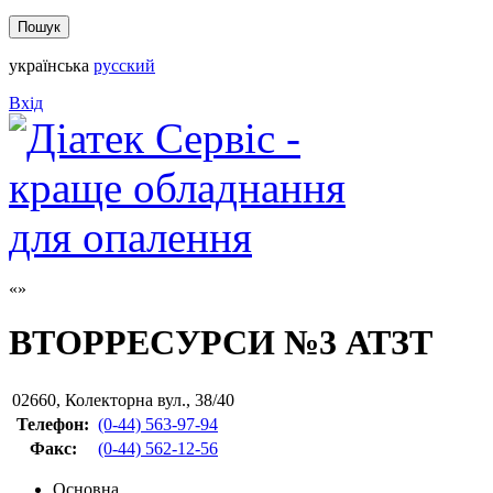
українська
русский
Вхід
ВТОРРЕСУРСИ №3 АТЗТ
02660
,
Колекторна вул., 38/40
Телефон:
(0-44) 563-97-94
Факс
:
(0-44) 562-12-56
Основна