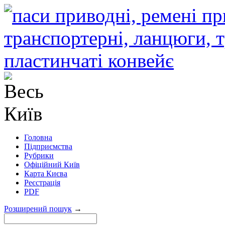
Головна
Підприємства
Рубрики
Офіційний Київ
Карта Києва
Реєстрація
PDF
Розширений пошук
→