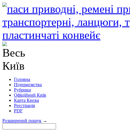
Головна
Підприємства
Рубрики
Офіційний Київ
Карта Києва
Реєстрація
PDF
Розширений пошук
→