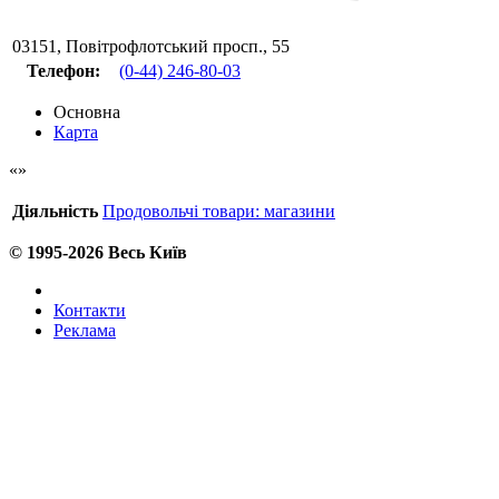
03151
,
Повітрофлотський просп., 55
Телефон:
(0-44) 246-80-03
Основна
Карта
Діяльність
Продовольчі товари: магазини
© 1995-2026 Весь Київ
Контакти
Реклама