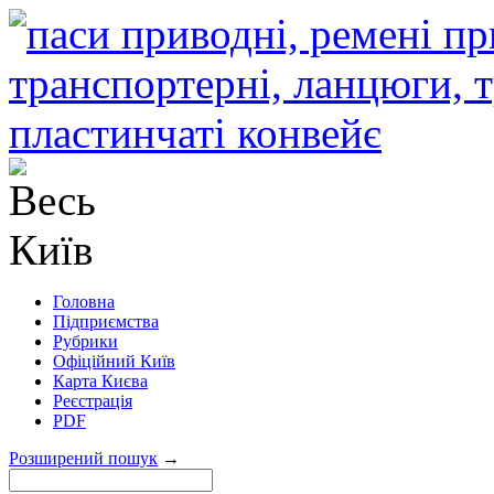
Головна
Підприємства
Рубрики
Офіційний Київ
Карта Києва
Реєстрація
PDF
Розширений пошук
→