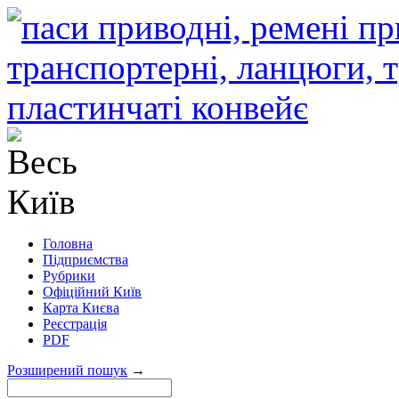
Головна
Підприємства
Рубрики
Офіційний Київ
Карта Києва
Реєстрація
PDF
Розширений пошук
→