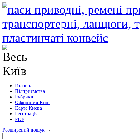
Головна
Підприємства
Рубрики
Офіційний Київ
Карта Києва
Реєстрація
PDF
Розширений пошук
→