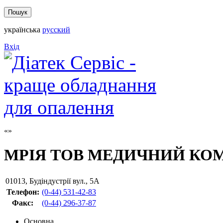
українська
русский
Вхід
МРІЯ ТОВ МЕДИЧНИЙ КО
01013
,
Будіндустрії вул., 5А
Телефон:
(0-44) 531-42-83
Факс
:
(0-44) 296-37-87
Основна