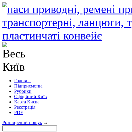
Головна
Підприємства
Рубрики
Офіційний Київ
Карта Києва
Реєстрація
PDF
Розширений пошук
→