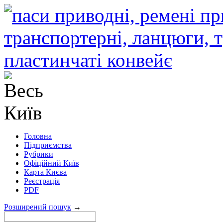
Головна
Підприємства
Рубрики
Офіційний Київ
Карта Києва
Реєстрація
PDF
Розширений пошук
→