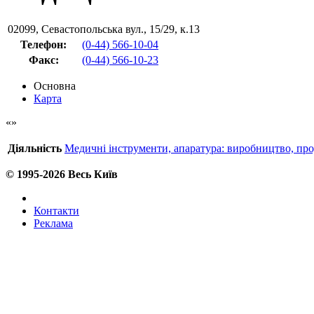
02099
,
Севастопольська вул., 15/29, к.13
Телефон:
(0-44) 566-10-04
Факс
:
(0-44) 566-10-23
Основна
Карта
Діяльність
Медичні інструменти, апаратура: виробництво, пр
© 1995-2026 Весь Київ
Контакти
Реклама