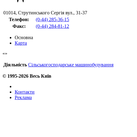
01014
,
Струтинського Сергія вул., 31-37
Телефон:
(0-44) 285-36-15
Факс
:
(0-44) 284-81-12
Основна
Карта
Діяльність
Сільськогосподарське машинобудування
© 1995-2026 Весь Київ
Контакти
Реклама