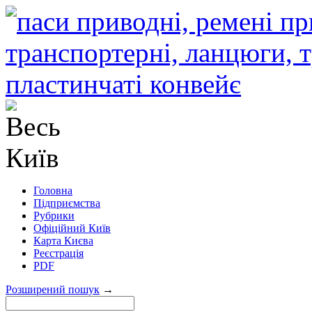
Головна
Підприємства
Рубрики
Офіційний Київ
Карта Києва
Реєстрація
PDF
Розширений пошук
→