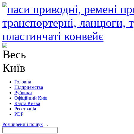
Головна
Підприємства
Рубрики
Офіційний Київ
Карта Києва
Реєстрація
PDF
Розширений пошук
→